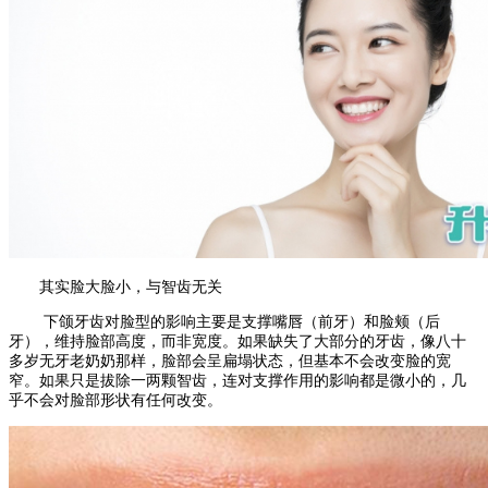
其实脸大脸小，与智齿无关
下颌牙齿对脸型的影响主要是支撑嘴唇（前牙）和脸颊（后
牙），维持脸部高度，而非宽度。如果缺失了大部分的牙齿，像八十
多岁无牙老奶奶那样，脸部会呈扁塌状态，但基本不会改变脸的宽
窄。如果只是拔除一两颗智齿，连对支撑作用的影响都是微小的，几
乎不会对脸部形状有任何改变。