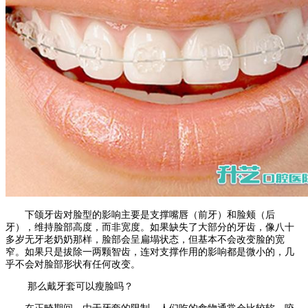
下颌牙齿对脸型的影响主要是支撑嘴唇（前牙）和脸颊（后
牙），维持脸部高度，而非宽度。如果缺失了大部分的牙齿，像八十
多岁无牙老奶奶那样，脸部会呈扁塌状态，但基本不会改变脸的宽
窄。如果只是拔除一两颗智齿，连对支撑作用的影响都是微小的，几
乎不会对脸部形状有任何改变。
那么戴牙套可以瘦脸吗？