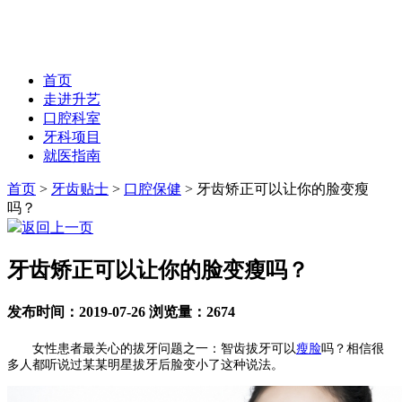
首页
走进升艺
口腔科室
牙科项目
就医指南
首页
>
牙齿贴士
>
口腔保健
>
牙齿矫正可以让你的脸变瘦
吗？
返回上一页
牙齿矫正可以让你的脸变瘦吗？
发布时间：2019-07-26 浏览量：2674
女性患者最关心的拔牙问题之一：智齿拔牙可以
瘦脸
吗？相信很
多人都听说过某某明星拔牙后脸变小了这种说法。