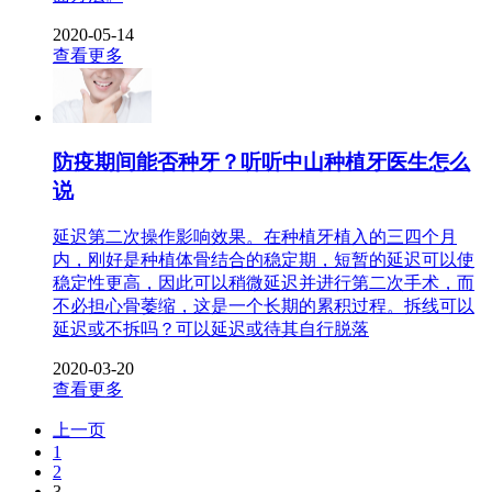
2020-05-14
查看更多
防疫期间能否种牙？听听中山种植牙医生怎么
说
延迟第二次操作影响效果。在种植牙植入的三四个月
内，刚好是种植体骨结合的稳定期，短暂的延迟可以使
稳定性更高，因此可以稍微延迟并进行第二次手术，而
不必担心骨萎缩，这是一个长期的累积过程。拆线可以
延迟或不拆吗？可以延迟或待其自行脱落
2020-03-20
查看更多
上一页
1
2
3