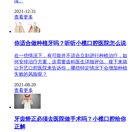
读。
2021-12-31
查看更多
你适合做种植牙吗？听听小榄口腔医院怎么说
在一些情况下，有可能并不适合立刻进行种植治疗，如
何安排治疗方案，这需要齿科医生详细评估。接下来就
让升艺口腔医院来告诉你，哪些特定情况下会增加种植
失败的风险呢？
2021-08-20
查看更多
牙齿矫正必须去医院做手术吗？小榄口腔给你
正解