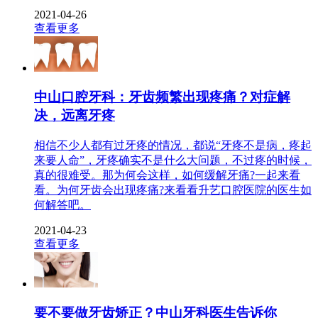
2021-04-26
查看更多
中山口腔牙科：牙齿频繁出现疼痛？对症解
决，远离牙疼
相信不少人都有过牙疼的情况，都说“牙疼不是病，疼起
来要人命”，牙疼确实不是什么大问题，不过疼的时候，
真的很难受。那为何会这样，如何缓解牙痛?一起来看
看。为何牙齿会出现疼痛?来看看升艺口腔医院的医生如
何解答吧。
2021-04-23
查看更多
要不要做牙齿矫正？中山牙科医生告诉你