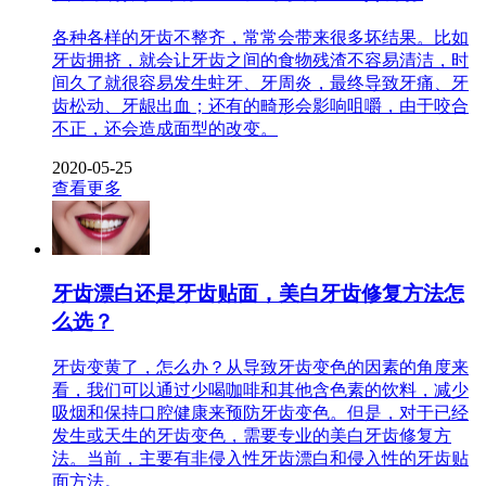
各种各样的牙齿不整齐，常常会带来很多坏结果。比如
牙齿拥挤，就会让牙齿之间的食物残渣不容易清洁，时
间久了就很容易发生蛀牙、牙周炎，最终导致牙痛、牙
齿松动、牙龈出血；还有的畸形会影响咀嚼，由于咬合
不正，还会造成面型的改变。
2020-05-25
查看更多
牙齿漂白还是牙齿贴面，美白牙齿修复方法怎
么选？
牙齿变黄了，怎么办？从导致牙齿变色的因素的角度来
看，我们可以通过少喝咖啡和其他含色素的饮料，减少
吸烟和保持口腔健康来预防牙齿变色。但是，对于已经
发生或天生的牙齿变色，需要专业的美白牙齿修复方
法。当前，主要有非侵入性牙齿漂白和侵入性的牙齿贴
面方法。